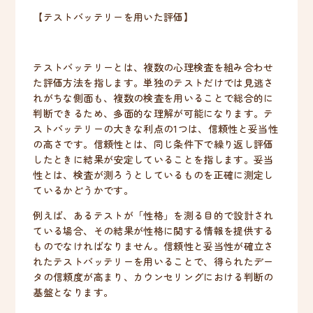
【テストバッテリーを用いた評価】
テストバッテリーとは、複数の心理検査を組み合わせ
た評価方法を指します。単独のテストだけでは見逃さ
れがちな側面も、複数の検査を用いることで総合的に
判断できるため、多面的な理解が可能になります。テ
ストバッテリーの大きな利点の1つは、信頼性と妥当性
の高さです。信頼性とは、同じ条件下で繰り返し評価
したときに結果が安定していることを指します。妥当
性とは、検査が測ろうとしているものを正確に測定し
ているかどうかです。
例えば、あるテストが「性格」を測る目的で設計され
ている場合、その結果が性格に関する情報を提供する
ものでなければなりません。信頼性と妥当性が確立さ
れたテストバッテリーを用いることで、得られたデー
タの信頼度が高まり、カウンセリングにおける判断の
基盤となります。