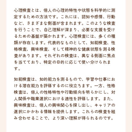
心理検査とは、個人の心理的特性や状態を科学的に測
定するための方法です。これには、認知や感情、行動
など、さまざまな側面が含まれます。このような検査
を行うことで、自己理解が深まり、必要な支援を受け
るための基盤が築かれます。心理検査には、多くの種
類が存在します。代表的なものとして、知能検査、性
格検査、興味検査、そして精神的な健康状態を測る検
査があります。それぞれの検査は、異なる側面に焦点
を当てており、特定の目的に応じて使い分けられま
す。
知能検査は、知的能力を測るもので、学習や仕事にお
ける潜在能力を評価するのに役立ちます。一方、性格
検査は、個人の性格特性や行動傾向を明らかにし、対
人関係や職業選択における適性を評価します。また、
興味検査は、個人の興味関心を探し出し、キャリアの
選択にかかわる情報を提供します。これらの検査を組
み合わせることで、より深い理解が得られるのです。