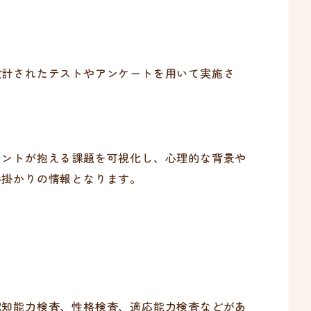
設計されたテストやアンケートを用いて実施さ
アントが抱える課題を可視化し、心理的な背景や
手掛かりの情報となります。
認知能力検査、性格検査、適応能力検査などがあ