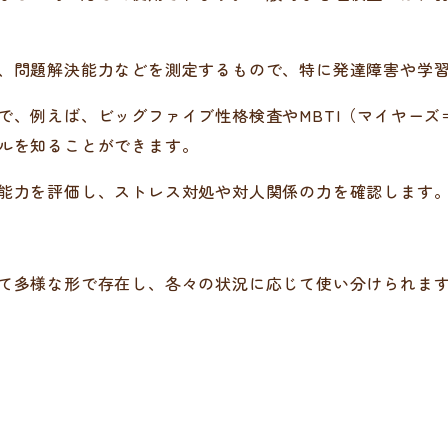
、問題解決能力などを測定するもので、特に発達障害や学
で、例えば、ビッグファイブ性格検査やMBTI（マイヤー
ルを知ることができます。
能力を評価し、ストレス対処や対人関係の力を確認します
て多様な形で存在し、各々の状況に応じて使い分けられま