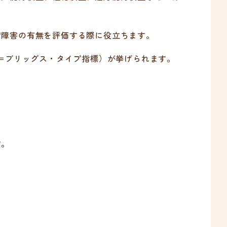
習障害の有無を評価する際に役立ちます。
ズ＝ブリッグス・タイプ指標）が挙げられます。
。
す。