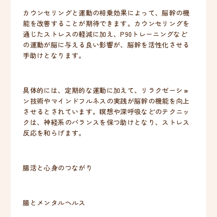
カウンセリングと運動の相乗効果によって、脳幹の機
能を改善することが期待できます。カウンセリングを
通じたストレスの軽減に加え、P90トレーニングなど
の運動が脳に与える良い影響が、脳幹を活性化させる
手助けとなります。
具体的には、定期的な運動に加えて、リラクゼーショ
ン技術やマインドフルネスの実践が脳幹の機能を向上
させるとされています。瞑想や深呼吸などのテクニッ
クは、神経系のバランスを保つ助けとなり、ストレス
反応を和らげます。
腸活と心身のつながり
腸とメンタルヘルス