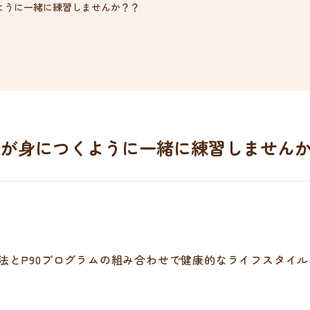
ように一緒に練習しませんか？？
 が身につくように一緒に練習しません
法とP90プログラムの組み合わせで健康的なライフスタイル