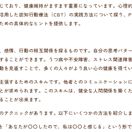
じており、健康維持がますます重要になっています。心理
活用した認知行動療法（CBT）の実践方法について探り、P
ための具体的なヒントを提供します。
、感情、行動の相互関係を探るものです。自分の思考パター
することができます。うつ病や不安障害、ストレス関連障
動を見直すことで、多くの人々がより良い心の健康を得て
主張するためのスキルです。他者とのコミュニケーションに
とが求められます。このスキルは、健全な人間関係を築く
ることが出来ます。
のテクニックがあります。以下にいくつかの方法を紹介し
ーズを「あなたが〇〇したので、私は〇〇と感じる」という形